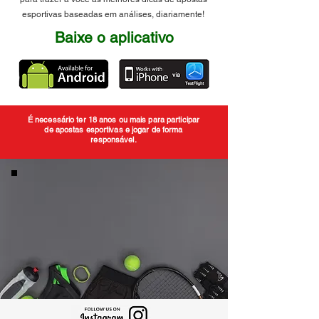
esportivas baseadas em análises, diariamente!
Baixe o aplicativo
É necessário ter 18 anos ou mais para participar
de apostas esportivas e jogar de forma
responsável.