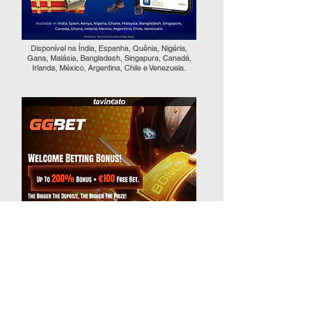
Disponível na Índia, Espanha, Quênia, Nigéria,
Gana, Malásia, Bangladesh, Singapura, Canadá,
Irlanda, México, Argentina, Chile e Venezuela.
Disponível em Andorra, Áustria, Bélgica, Croácia,
Alemanha, Gibraltar, Hungria, Irlanda, Malta,
Mônaco, Noruega, Polônia, Romênia, Eslováquia,
Eslovênia, Países Baixos e Reino Unido. Américas: