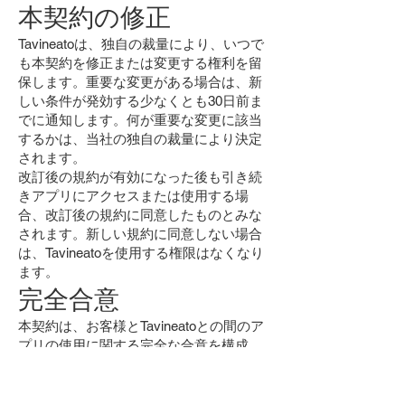
本契約の修正
Tavineatoは、独自の裁量により、いつで
も本契約を修正または変更する権利を留
保します。重要な変更がある場合は、新
しい条件が発効する少なくとも30日前ま
でに通知します。何が重要な変更に該当
するかは、当社の独自の裁量により決定
されます。
改訂後の規約が有効になった後も引き続
きアプリにアクセスまたは使用する場
合、改訂後の規約に同意したものとみな
されます。新しい規約に同意しない場合
は、Tavineatoを使用する権限はなくなり
ます。
完全合意
本契約は、お客様とTavineatoとの間のア
プリの使用に関する完全な合意を構成
し、お客様とTavineatoとの間の以前およ
び同時期のすべての書面または口頭によ
る合意に優先します。