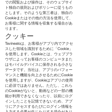
での閲覧および操作は、そのウェブサイ
ト独自の規則およびポリシーに従うもの
とします。そのような第三者は、独自の
Cookieまたはその他の方法を使用して、
お客様に関する情報を収集する場合があ
ります。
クッキー
Tavineatoは、お客様がアプリ内でアクセ
スした領域を識別するために「Cookie」
を使用します。Cookieとは、ウェブブラ
ウザによってお客様のコンピュータまた
はモバイルデバイスに保存される小さな
データです。当社は、アプリのパフォー
マンスと機能を向上させるためにCookie
を使用しますが、Cookieはアプリの使用
に必須ではありません。ただし、これら
のCookieがないと、動画などの一部の機
能が利用できなくなったり、以前にログ
インしたことを記憶できないため、アプ
リにアクセスするたびにログイン情報を
入力する必要が生じたりする場合があり