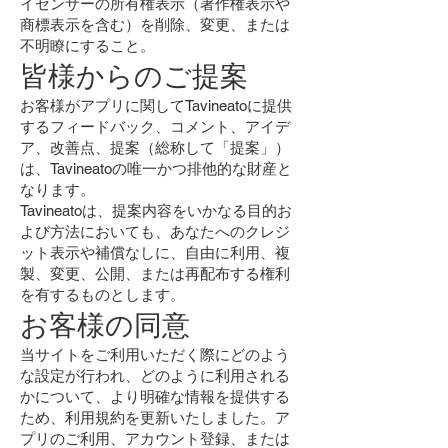
イセンサーの所有権表示（著作権表示や
商標表示を含む）を削除、変更、または
不明瞭にすること。
皆様からのご提案
お客様がアプリに関してTavineatoに提供
するフィードバック、コメント、アイデ
ア、改善点、提案（総称して「提案」）
は、Tavineatoの唯一かつ排他的な財産と
なります。
Tavineatoは、提案内容をいかなる目的お
よび方法においても、あなたへのクレジ
ット表示や補償なしに、自由に利用、複
製、変更、公開、または再配布する権利
を有するものとします。
お客様の同意
当サイトをご利用いただく際にどのよう
な設定が行われ、どのように利用される
かについて、より明確な情報を提供する
ため、利用規約を更新いたしました。ア
プリのご利用、アカウント登録、または