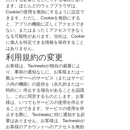
ます。ほとんどのウェブブラウザは、
Cookieの使用を無効にするように設定で
きます。ただし、Cookieを無効にする
と、アプリの機能に正しくアクセスでき
ない、またはまったくアクセスできなく
なる可能性があります。当社は、Cookie
に個人を特定できる情報を保存すること
はありません。
利用規約の変更
お客様は、Tavineatoが独自の裁量によ
り、事前の通知なしに、お客様または一
般ユーザーへのサービス（またはサービ
ス内の機能）の提供を（永久的または一
時的に）停止する場合があることを認識
し、これに同意するものとします。お客
様は、いつでもサービスの使用を停止す
ることができます。サービスの使用を停
止する際に、Tavineatoに特に通知する必
要はありません。お客様は、Tavineatoが
お客様のアカウントへのアクセスを無効