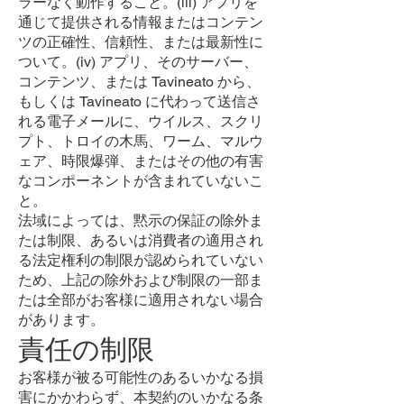
ラーなく動作すること。(iii) アプリを
通じて提供される情報またはコンテン
ツの正確性、信頼性、または最新性に
ついて。(iv) アプリ、そのサーバー、
コンテンツ、または Tavineato から、
もしくは Tavineato に代わって送信さ
れる電子メールに、ウイルス、スクリ
プト、トロイの木馬、ワーム、マルウ
ェア、時限爆弾、またはその他の有害
なコンポーネントが含まれていないこ
と。
法域によっては、黙示の保証の除外ま
たは制限、あるいは消費者の適用され
る法定権利の制限が認められていない
ため、上記の除外および制限の一部ま
たは全部がお客様に適用されない場合
があります。
責任の制限
お客様が被る可能性のあるいかなる損
害にかかわらず、本契約のいかなる条