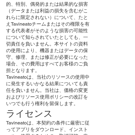
的、特別、偶発的または結果的な損害
（データまたは利益の損失を含むがこ
れらに限定されない）について、たと
えTavineatoチームまたはその権限を有
する代表者がそのような損害の可能性
について知らされていたとしても、一
切責任を負いません。本サイトの資料
の使用により、機器またはデータの保
守、修理、または修正が必要になった
場合、その費用はすべてお客様のご負
担となります。
Tavineatoは、当社のリソースの使用中
に発生するいかなる結果についても責
任を負いません。当社は、価格の変更
およびリソース使用ポリシーの改訂を
いつでも行う権利を留保します。
ライセンス
Tavineatoは、本契約の条件に厳密に従
ってアプリをダウンロード、インスト