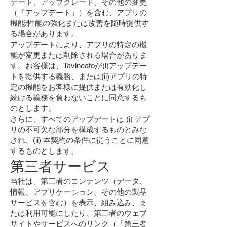
デート、アップグレード、その他の変更
（「アップデート」）を含む、アプリの
機能/性能の強化または改善を随時提供す
る場合があります。
アップデートにより、アプリの特定の機
能が変更または削除される場合がありま
す。お客様は、Tavineatoが(i)アップデー
トを提供する義務、または(ii)アプリの特
定の機能をお客様に提供または有効化し
続ける義務を負わないことに同意するも
のとします。
さらに、すべてのアップデートは (i) アプ
リの不可欠な部分を構成するものとみな
され、(ii) 本契約の条件に従うことに同意
するものとします。
第三者サービス
当社は、第三者のコンテンツ（データ、
情報、アプリケーション、その他の製品
サービスを含む）を表示、組み込み、ま
たは利用可能にしたり、第三者のウェブ
サイトやサービスへのリンク（「第三者