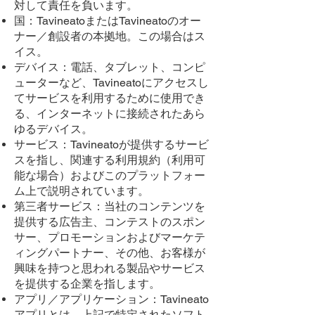
対して責任を負います。
国：TavineatoまたはTavineatoのオー
ナー／創設者の本拠地。この場合はス
イス。
デバイス：電話、タブレット、コンピ
ューターなど、Tavineatoにアクセスし
てサービスを利用するために使用でき
る、インターネットに接続されたあら
ゆるデバイス。
サービス：Tavineatoが提供するサービ
スを指し、関連する利用規約（利用可
能な場合）およびこのプラットフォー
ム上で説明されています。
第三者サービス：当社のコンテンツを
提供する広告主、コンテストのスポン
サー、プロモーションおよびマーケテ
ィングパートナー、その他、お客様が
興味を持つと思われる製品やサービス
を提供する企業を指します。
アプリ／アプリケーション：Tavineato
アプリとは、上記で特定されたソフト