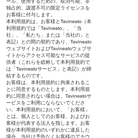
ール、使用するための、取消可能、非
独占的、譲渡不可の限定ライセンスを
お客様に付与します。
本利用規約は、お客様とTavineato（本
利用規約では「Tavineato」、「当
社」、「私たち」または「当社の」と
表記）との間の契約であり、Tavineato
ウェブサイトおよびTavineatoウェブサ
イトからアクセス可能なサービスの提
供者（これらを総称して本利用規約で
は「Tavineatoサービス」と表記）が締
結するものです。
お客様は、本利用規約に拘束されるこ
とに同意するものとします。本利用規
約に同意されない場合は、Tavineatoサ
ービスをご利用にならないでくださ
い。本利用規約において、「お客様」
とは、個人としてのお客様、およびお
客様が代表する法人を指します。お客
様が本利用規約のいずれかに違反した
場合、当社は予告なくお客様のアカウ