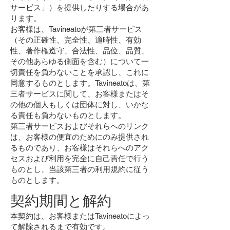
サービス」）を提供したりする場合があ
ります。
お客様は、Tavineatoが第三者サービス
（その正確性、完全性、適時性、有効
性、著作権遵守、合法性、品位、品質、
その他あらゆる側面を含む）について一
切責任を負わないことを承認し、これに
同意するものとします。Tavineatoは、第
三者サービスに関して、お客様またはそ
の他の個人もしくは団体に対し、いかな
る責任も負わないものとします。
第三者サービスおよびそれらへのリンク
は、お客様の便宜のためにのみ提供され
るものであり、お客様はそれらへのアク
セスおよび利用を完全に自己責任で行う
ものとし、当該第三者の利用規約に従う
ものとします。
契約期間と解約
本契約は、お客様またはTavineatoによっ
て解除されるまで有効です。