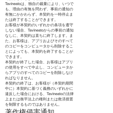
Tavineatoは、独自の裁量により、いつで
も、理由の有無を問わず、事前の通知の
有無にかかわらず、本契約を一時停止ま
たは終了することができます。
お客様が本契約のいずれかの条項を遵守
しない場合、Tavineatoからの事前の通知
なしに、本契約は直ちに終了します。ま
た、お客様は、アプリおよびそのすべて
のコピーをコンピュータから削除するこ
とによっても、本契約を終了することが
できます。
本契約が終了した場合、お客様はアプリ
の使用をすべて中止し、コンピュータか
らアプリのすべてのコピーを削除しなけ
ればなりません。
本契約の終了は、お客様が（本契約期間
中に）本契約に基づく義務のいずれかに
違反した場合における、Tavineatoの法律
上または衡平法上の権利または救済措置
を制限するものではありません。
著作権侵害通知