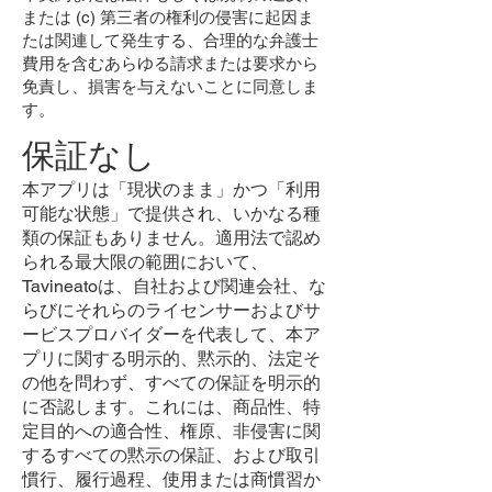
または (c) 第三者の権利の侵害に起因ま
たは関連して発生する、合理的な弁護士
費用を含むあらゆる請求または要求から
免責し、損害を与えないことに同意しま
す。
保証なし
本アプリは「現状のまま」かつ「利用
可能な状態」で提供され、いかなる種
類の保証もありません。適用法で認め
られる最大限の範囲において、
Tavineatoは、自社および関連会社、な
らびにそれらのライセンサーおよびサ
ービスプロバイダーを代表して、本ア
プリに関する明示的、黙示的、法定そ
の他を問わず、すべての保証を明示的
に否認します。これには、商品性、特
定目的への適合性、権原、非侵害に関
するすべての黙示の保証、および取引
慣行、履行過程、使用または商慣習か