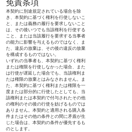
免責条項
本契約に別途規定されている場合を除
き、本契約に基づく権利を行使しないこ
と、または義務の履行を要求しないこと
は、その後いつでも当該権利を行使する
こと、または当該履行を要求する当事者
の能力に影響を与えるものではなく、ま
た、違反の放棄は、その後の違反の放棄
を構成するものではない。
いずれの当事者も、本契約に基づく権利
または権限を行使しなかった場合、また
は行使が遅延した場合でも、当該権利ま
たは権限の放棄とはみなされません。ま
た、本契約に基づく権利または権限を一
度または部分的に行使したとしても、当
該権利または本契約で付与されたその他
の権利のその後の行使を妨げるものでは
ありません。本契約と適用される購入条
件またはその他の条件との間に矛盾が生
じた場合は、本契約の条件が優先するも
のとします。