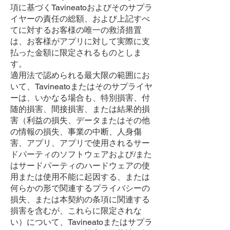
項に基づくTavineatoおよびそのサプラ
イヤーの責任の総額、および上記すべ
てに対するお客様の唯一の救済措置
は、お客様がアプリに対して実際に支
払った金額に限定されるものとしま
す。
適用法で認められる最大限の範囲にお
いて、Tavineatoまたはそのサプライヤ
ーは、いかなる場合も、特別損害、付
随的損害、間接損害、または結果的損
害（利益の損失、データまたはその他
の情報の損失、事業の中断、人身傷
害、アプリ、アプリで使用されるサー
ドパーティのソフトウェアおよび/また
はサードパーティのハードウェアの使
用または使用不能に起因する、または
何らかの形で関連するプライバシーの
損失、または本契約の条項に関連する
損害を含むが、これらに限定されな
い）について、Tavineatoまたはサプラ