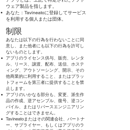
ウェア製品を指します。
あなた：Tavineatoに登録してサービス
を利用する個人または団体。
制限
あなたは以下の行為を行わないことに同
意し、また他者にも以下の行為を許可し
ないものとします。
アプリのライセンス供与、販売、レンタ
ル、リース、譲渡、配布、送信、ホステ
ィング、アウトソーシング、開示、その
他商業的に利用すること、またはプラッ
トフォームを第三者に提供することを禁
止します。
アプリのいかなる部分も、変更、派生作
品の作成、逆アセンブル、復号、逆コン
パイル、またはリバースエンジニアリン
グすることはできません。
Tavineatoまたはその関連会社、パートナ
ー、サプライヤー、もしくはアプリのラ