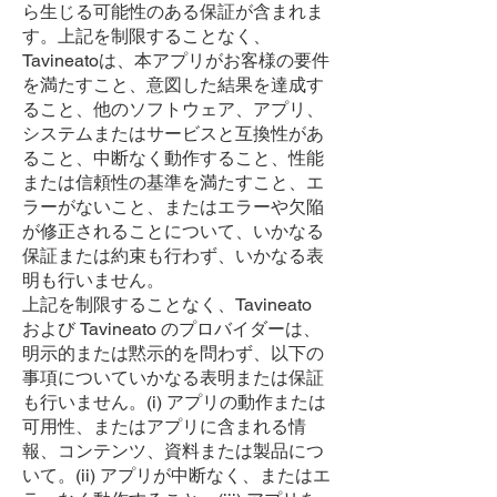
ら生じる可能性のある保証が含まれま
す。上記を制限することなく、
Tavineatoは、本アプリがお客様の要件
を満たすこと、意図した結果を達成す
ること、他のソフトウェア、アプリ、
システムまたはサービスと互換性があ
ること、中断なく動作すること、性能
または信頼性の基準を満たすこと、エ
ラーがないこと、またはエラーや欠陥
が修正されることについて、いかなる
保証または約束も行わず、いかなる表
明も行いません。
上記を制限することなく、Tavineato
および Tavineato のプロバイダーは、
明示的または黙示的を問わず、以下の
事項についていかなる表明または保証
も行いません。(i) アプリの動作または
可用性、またはアプリに含まれる情
報、コンテンツ、資料または製品につ
いて。(ii) アプリが中断なく、またはエ