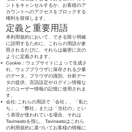
ントをキャンセルするか、お客様のア
カウントへのアクセスをブロックする
権利を留保します。
定義と重要用語
本利用規約において、できる限り明確
に説明するために、これらの用語が参
照されるたびに、それらは厳密に次の
ように定義されます。
Cookie：ウェブサイトによって生成さ
れ、ウェブブラウザに保存される少量
のデータ。ブラウザの識別、分析デー
タの提供、言語設定やログイン情報な
どのユーザー情報の記憶に使用されま
す。
会社: これらの用語で「会社」、「私た
ち」、「弊社」または「当社の」とい
う表現が使われている場合、それは
Tavineatoを指し、Tavineatoはこれら
の利用規約に基づいてお客様の情報に