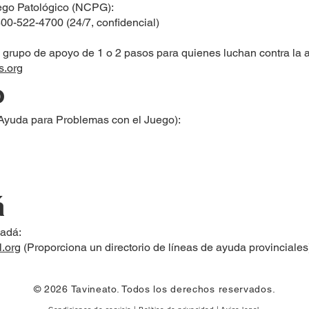
ego Patológico (NCPG):
00-522-4700 (24/7, confidencial)
rupo de apoyo de 1 o 2 pasos para quienes luchan contra la a
.org
o
yuda para Problemas con el Juego):
á
adá:
.org
(Proporciona un directorio de líneas de ayuda provinciales
© 2026 Tavineato. Todos los derechos reservados.