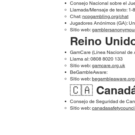
Consejo Nacional sobre el Ju
Llamada/Mensaje de texto: 1-8
Chat:
ncpgambling.org/chat
Jugadores Anónimos (GA): Un g
Sitio web:
gamblersanonymous
Reino Unid
GamCare (Línea Nacional de A
Llama al: 0808 8020 133
Sitio web:
gamcare.org.uk
BeGambleAware:
Sitio web:
begambleaware.org
🇨🇦 Canad
Consejo de Seguridad de Can
Sitio web:
canadasafetycouncil