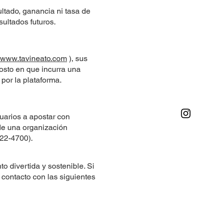
ltado, ganancia ni tasa de
sultados futuros.
www.tavineato.com
), sus
osto en que incurra una
por la plataforma.
uarios a apostar con
de una organización
522-4700).
 divertida y sostenible. Si
 contacto con las siguientes