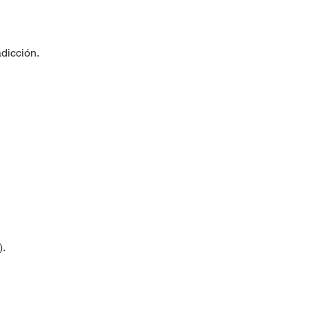
dicción.
).