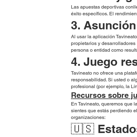
Las apuestas deportivas conlle
éxito específicos. El rendimie
3. Asunción
Al usar la aplicación Tavineat
propietarios y desarrolladore
persona o entidad como resulta
4. Juego re
Tavineato no ofrece una plata
responsabilidad. Si usted o a
profesional (por ejemplo, la 
Recursos sobre j
En Tavineato, queremos que la
sientes que estás perdiendo el
organizaciones:
🇺🇸 Estado