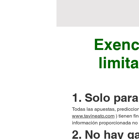
Exenc
limit
1. Solo para
Todas las apuestas, prediccion
www.tavineato.com
) tienen fi
información proporcionada no c
2. No hay g