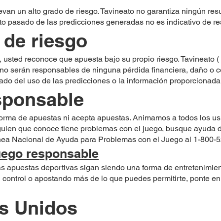
van un alto grado de riesgo. Tavineato no garantiza ningún resu
nto pasado de las predicciones generadas no es indicativo de re
 de riesgo
o, usted reconoce que apuesta bajo su propio riesgo. Tavineato (
s no serán responsables de ninguna pérdida financiera, daño o c
do del uso de las predicciones o la información proporcionada 
sponsable
forma de apuestas ni acepta apuestas. Animamos a todos los us
lguien que conoce tiene problemas con el juego, busque ayuda 
Línea Nacional de Ayuda para Problemas con el Juego al 1-800-
uego responsable
s apuestas deportivas sigan siendo una forma de entretenimiento
 control o apostando más de lo que puedes permitirte, ponte en
s Unidos