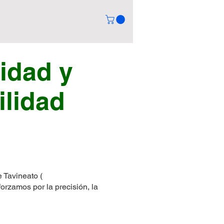
idad y
ilidad
e Tavineato (
orzamos por la precisión, la