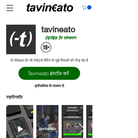
tavineato
एंड्रॉइड ऐप संस्करण
वो मोबाइल ऐप जो स्पोर्ट्स बेटिंग से जुड़े मिथकों को तोड़ रहा है
Tavineato इंस्टॉल करें
ड्रॉपबॉक्स के माध्यम से
स्क्रीनशॉट